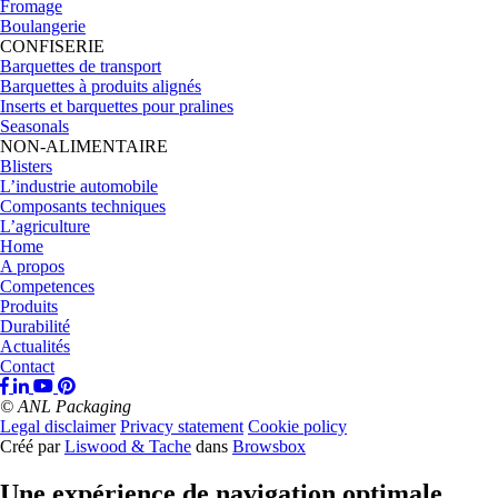
Fromage
Boulangerie
CONFISERIE
Barquettes de transport
Barquettes à produits alignés
Inserts et barquettes pour pralines
Seasonals
NON-ALIMENTAIRE
Blisters
L’industrie automobile
Composants techniques
L’agriculture
Home
A propos
Competences
Produits
Durabilité
Actualités
Contact
© ANL Packaging
Legal disclaimer
Privacy statement
Cookie policy
Créé par
Liswood & Tache
dans
Browsbox
Une expérience de navigation optimale